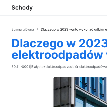
Schody
Strona główna
/
Dlaczego w 2023 warto wykonać odbiór e
Dlaczego w 2023
elektroodpadów 
30.11.-0001
|
Białystok
elektroodpady
odbiór elektroodpadów
o