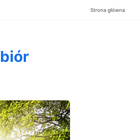
Strona główna
biór