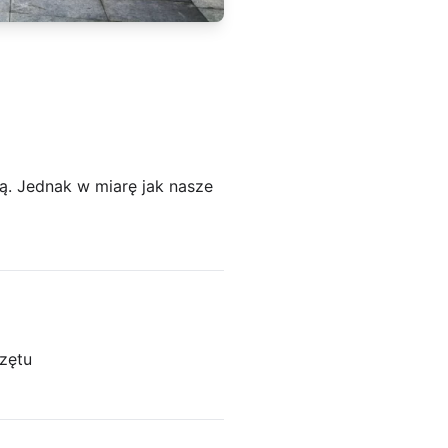
ą. Jednak w miarę jak nasze
zętu