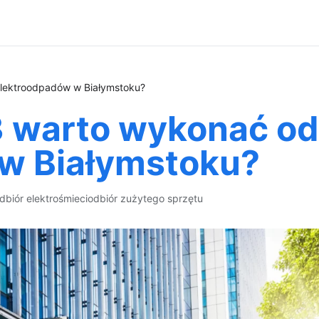
lektroodpadów w Białymstoku?
 warto wykonać od
w Białymstoku?
dbiór elektrośmieci
odbiór zużytego sprzętu