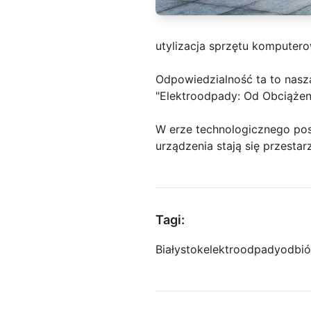
utylizacja sprzętu komputer
Odpowiedzialność ta to nasz
"Elektroodpady: Od Obciążen
W erze technologicznego post
urządzenia stają się przestar
Tagi:
Białystok
elektroodpady
odbió