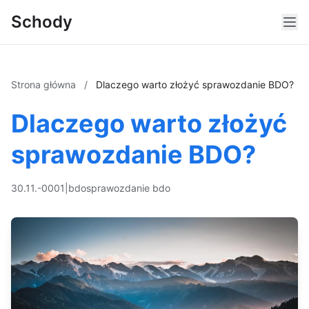
Schody
Strona główna
/
Dlaczego warto złożyć sprawozdanie BDO?
Dlaczego warto złożyć
sprawozdanie BDO?
30.11.-0001
|
bdo
sprawozdanie bdo