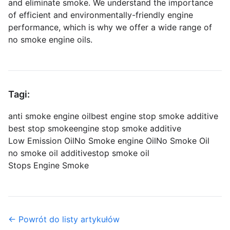
and eliminate smoke. We understand the importance
of efficient and environmentally-friendly engine
performance, which is why we offer a wide range of
no smoke engine oils.
Tagi:
anti smoke engine oil
best engine stop smoke additive
best stop smoke
engine stop smoke additive
Low Emission Oil
No Smoke engine Oil
No Smoke Oil
no smoke oil additive
stop smoke oil
Stops Engine Smoke
← Powrót do listy artykułów