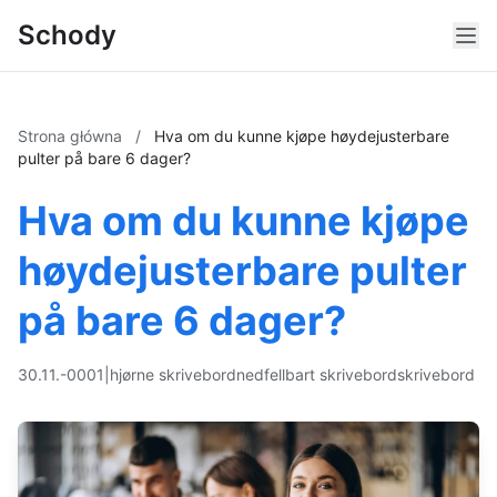
Schody
Strona główna
/
Hva om du kunne kjøpe høydejusterbare
pulter på bare 6 dager?
Hva om du kunne kjøpe
høydejusterbare pulter
på bare 6 dager?
30.11.-0001
|
hjørne skrivebord
nedfellbart skrivebord
skrivebord