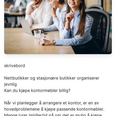
skrivebord
Nettbutikker og stasjonære butikker organiserer
jevnlig
Kan du kjøpe kontormøbler billig?
Når vi planlegger å arrangere et kontor, er en av
hovedproblemene å kjøpe passende kontormøbler.
Mange lurer imidlertid på om det er mulig å kjøpe