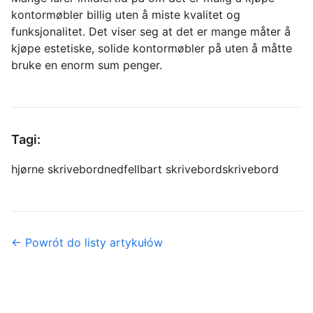
kontormøbler billig uten å miste kvalitet og
funksjonalitet. Det viser seg at det er mange måter å
kjøpe estetiske, solide kontormøbler på uten å måtte
bruke en enorm sum penger.
Tagi:
hjørne skrivebord
nedfellbart skrivebord
skrivebord
← Powrót do listy artykułów