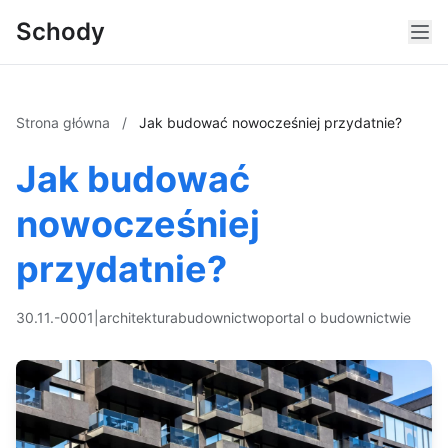
Schody
Strona główna
/
Jak budować nowocześniej przydatnie?
Jak budować
nowocześniej
przydatnie?
30.11.-0001
|
architektura
budownictwo
portal o budownictwie