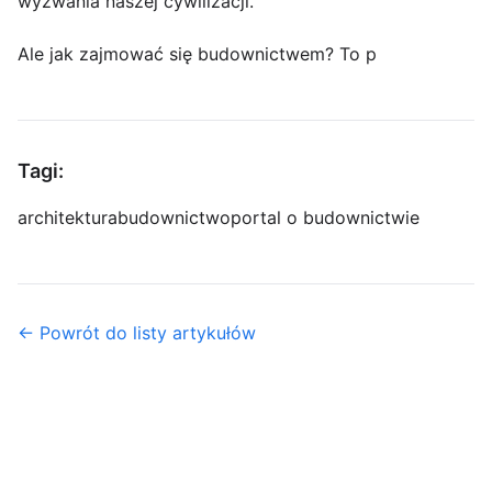
wyzwania naszej cywilizacji.
Ale jak zajmować się budownictwem? To p
Tagi:
architektura
budownictwo
portal o budownictwie
← Powrót do listy artykułów