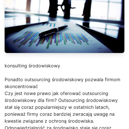
konsulting środowiskowy
Ponadto outsourcing środowiskowy pozwala firmom
skoncentrować
Czy jest nowe prawo jak oferować outsourcing
środowiskowy dla firm? Outsourcing środowiskowy
stał się coraz popularniejszy w ostatnich latach,
ponieważ firmy coraz bardziej zwracają uwagę na
kwestie związane z ochroną środowiska.
Odpowiedzialność za środowisko staje się coraz