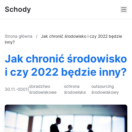
Schody
Strona główna
/
Jak chronić środowisko i czy 2022 będzie
inny?
Jak chronić środowisko
i czy 2022 będzie inny?
doradztwo
ochrona
outsourcing
30.11.-0001
|
środowiskowe
środowiska
środowiskowy