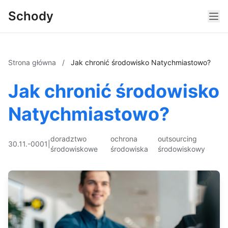
Schody
Strona główna
/
Jak chronić środowisko Natychmiastowo?
Jak chronić środowisko
Natychmiastowo?
doradztwo
ochrona
outsourcing
30.11.-0001
|
środowiskowe
środowiska
środowiskowy