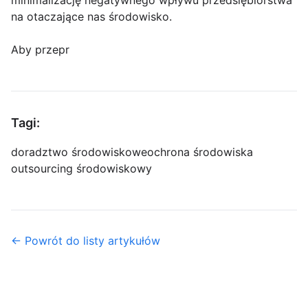
minimalizację negatywnego wpływu przedsiębiorstwa
na otaczające nas środowisko.
Aby przepr
Tagi:
doradztwo środowiskowe
ochrona środowiska
outsourcing środowiskowy
← Powrót do listy artykułów