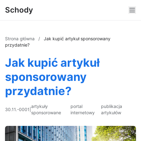
Schody
Strona główna
/
Jak kupić artykuł sponsorowany
przydatnie?
Jak kupić artykuł
sponsorowany
przydatnie?
artykuły
portal
publikacja
30.11.-0001
|
sponsorowane
internetowy
artykułów