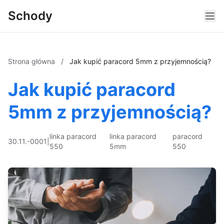
Schody
Strona główna
/
Jak kupić paracord 5mm z przyjemnością?
Jak kupić paracord
5mm z przyjemnością?
linka paracord
linka paracord
paracord
30.11.-0001
|
550
5mm
550