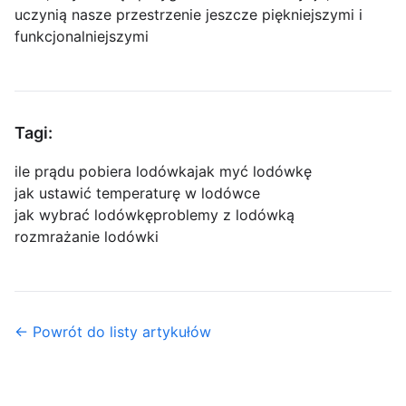
uczynią nasze przestrzenie jeszcze piękniejszymi i
funkcjonalniejszymi
Tagi:
ile prądu pobiera lodówka
jak myć lodówkę
jak ustawić temperaturę w lodówce
jak wybrać lodówkę
problemy z lodówką
rozmrażanie lodówki
← Powrót do listy artykułów