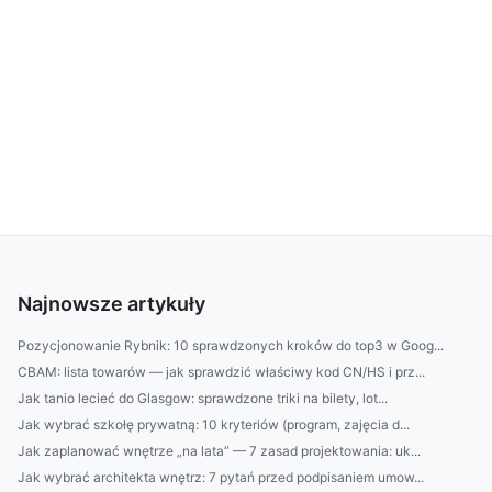
Najnowsze artykuły
Pozycjonowanie Rybnik: 10 sprawdzonych kroków do top3 w Goog...
CBAM: lista towarów — jak sprawdzić właściwy kod CN/HS i prz...
Jak tanio lecieć do Glasgow: sprawdzone triki na bilety, lot...
Jak wybrać szkołę prywatną: 10 kryteriów (program, zajęcia d...
Jak zaplanować wnętrze „na lata” — 7 zasad projektowania: uk...
Jak wybrać architekta wnętrz: 7 pytań przed podpisaniem umow...