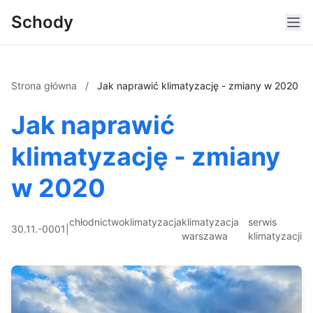
Schody
Strona główna
/
Jak naprawić klimatyzację - zmiany w 2020
Jak naprawić
klimatyzację - zmiany
w 2020
chłodnictwo
klimatyzacja
klimatyzacja
serwis
30.11.-0001
|
warszawa
klimatyzacji