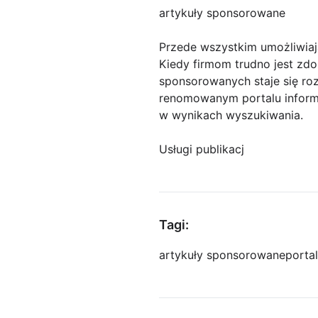
artykuły sponsorowane
Przede wszystkim umożliwiaj
Kiedy firmom trudno jest zdob
sponsorowanych staje się ro
renomowanym portalu inform
w wynikach wyszukiwania.
Usługi publikacj
Tagi:
artykuły sponsorowane
porta