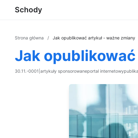
Schody
Strona główna
/
Jak opublikować artykuł - ważne zmiany
Jak opublikować 
30.11.-0001
|
artykuły sponsorowane
portal internetowy
publik