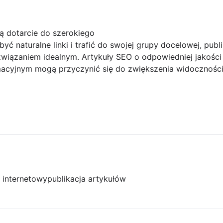
ą dotarcie do szerokiego
yć naturalne linki i trafić do swojej grupy docelowej, publ
związaniem idealnym. Artykuły SEO o odpowiedniej jakośc
acyjnym mogą przyczynić się do zwiększenia widoczności
l internetowy
publikacja artykułów