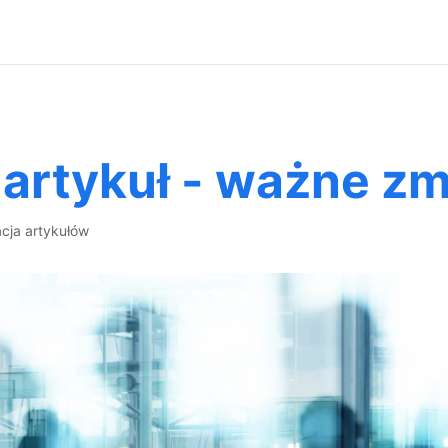
artykuł - ważne z
acja artykułów