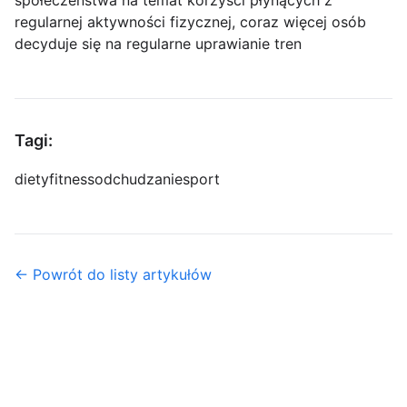
regularnej aktywności fizycznej, coraz więcej osób
decyduje się na regularne uprawianie tren
Tagi:
diety
fitness
odchudzanie
sport
← Powrót do listy artykułów