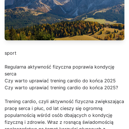
sport
Regularna aktywność fizyczna poprawia kondycję
serca
Czy warto uprawiać trening cardio do końca 2025
Czy warto uprawiać trening cardio do końca 2025?
Trening cardio, czyli aktywność fizyczna zwiększająca
pracę serca i płuc, od lat cieszy się ogromną
popularnością wśród osób dbających o kondycję
fizyczną i zdrowie. Wraz z rosnącą świadomością
społeczeństwa na temat korzyści płynących z