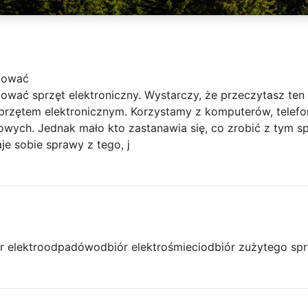
izować
zować sprzęt elektroniczny. Wystarczy, że przeczytasz ten
przętem elektronicznym. Korzystamy z komputerów, telefo
owych. Jednak mało kto zastanawia się, co zrobić z tym s
aje sobie sprawy z tego, j
r elektroodpadów
odbiór elektrośmieci
odbiór zużytego spr