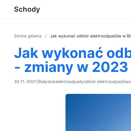
Schody
Strona główna
/
Jak wykonać odbiór elektroodpadów w Bi
Jak wykonać odb
- zmiany w 2023
30.11.-0001
|
Białystok
elektroodpady
odbiór elektroodpadów
o