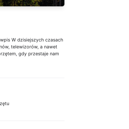
 wpis W dzisiejszych czasach
nów, telewizorów, a nawet
przętem, gdy przestaje nam
zętu