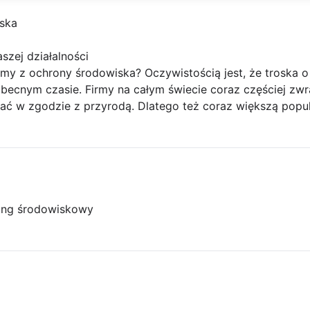
iska
aszej działalności
rmy z ochrony środowiska? Oczywistością jest, że troska o
 obecnym czasie. Firmy na całym świecie coraz częściej zw
iałać w zgodzie z przyrodą. Dlatego też coraz większą popu
ing środowiskowy