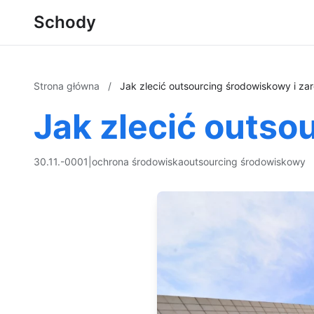
Schody
Strona główna
/
Jak zlecić outsourcing środowiskowy i za
Jak zlecić outso
30.11.-0001
|
ochrona środowiska
outsourcing środowiskowy