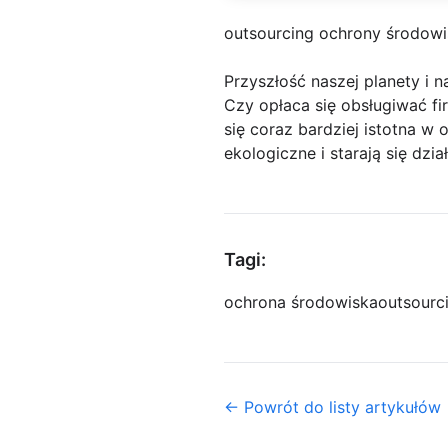
outsourcing ochrony środow
Przyszłość naszej planety i n
Czy opłaca się obsługiwać fi
się coraz bardziej istotna w
ekologiczne i starają się dz
Tagi:
ochrona środowiska
outsourc
← Powrót do listy artykułów