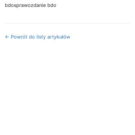
bdo
sprawozdanie bdo
← Powrót do listy artykułów