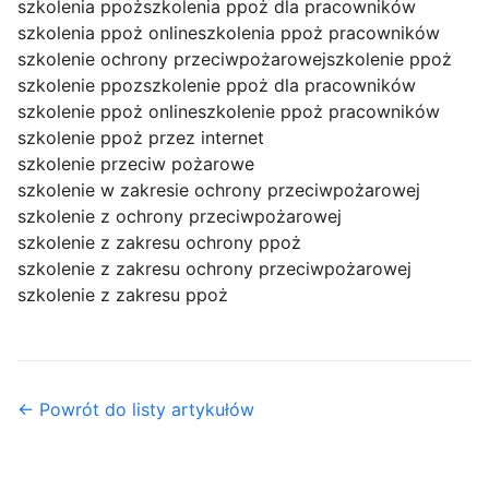
szkolenia ppoż
szkolenia ppoż dla pracowników
szkolenia ppoż online
szkolenia ppoż pracowników
szkolenie ochrony przeciwpożarowej
szkolenie ppoż
szkolenie ppoz
szkolenie ppoż dla pracowników
szkolenie ppoż online
szkolenie ppoż pracowników
szkolenie ppoż przez internet
szkolenie przeciw pożarowe
szkolenie w zakresie ochrony przeciwpożarowej
szkolenie z ochrony przeciwpożarowej
szkolenie z zakresu ochrony ppoż
szkolenie z zakresu ochrony przeciwpożarowej
szkolenie z zakresu ppoż
← Powrót do listy artykułów