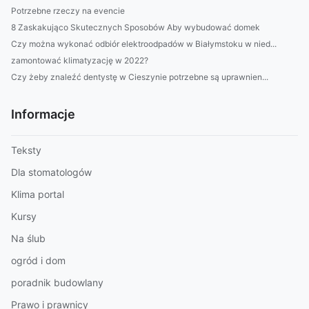
Potrzebne rzeczy na evencie
8 Zaskakująco Skutecznych Sposobów Aby wybudować domek
Czy można wykonać odbiór elektroodpadów w Białymstoku w nied...
zamontować klimatyzację w 2022?
Czy żeby znaleźć dentystę w Cieszynie potrzebne są uprawnien...
Informacje
Teksty
Dla stomatologów
Klima portal
Kursy
Na ślub
ogród i dom
poradnik budowlany
Prawo i prawnicy