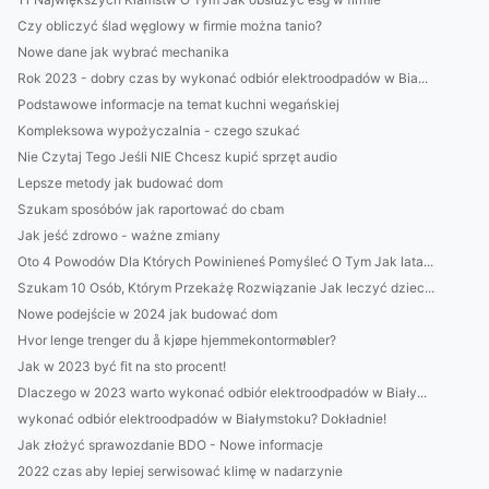
Czy obliczyć ślad węglowy w firmie można tanio?
Nowe dane jak wybrać mechanika
Rok 2023 - dobry czas by wykonać odbiór elektroodpadów w Bia...
Podstawowe informacje na temat kuchni wegańskiej
Kompleksowa wypożyczalnia - czego szukać
Nie Czytaj Tego Jeśli NIE Chcesz kupić sprzęt audio
Lepsze metody jak budować dom
Szukam sposóbów jak raportować do cbam
Jak jeść zdrowo - ważne zmiany
Oto 4 Powodów Dla Których Powinieneś Pomyśleć O Tym Jak lata...
Szukam 10 Osób, Którym Przekażę Rozwiązanie Jak leczyć dziec...
Nowe podejście w 2024 jak budować dom
Hvor lenge trenger du å kjøpe hjemmekontormøbler?
Jak w 2023 być fit na sto procent!
Dlaczego w 2023 warto wykonać odbiór elektroodpadów w Biały...
wykonać odbiór elektroodpadów w Białymstoku? Dokładnie!
Jak złożyć sprawozdanie BDO - Nowe informacje
2022 czas aby lepiej serwisować klimę w nadarzynie