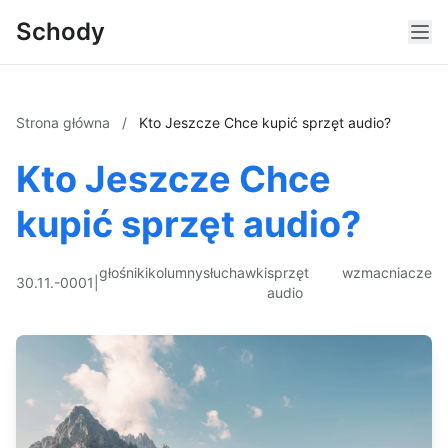
Schody
Strona główna
/
Kto Jeszcze Chce kupić sprzęt audio?
Kto Jeszcze Chce
kupić sprzęt audio?
głośniki
kolumny
słuchawki
sprzęt
wzmacniacze
30.11.-0001
|
audio