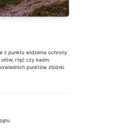
e z punktu widzenia ochrony
k ołów, rtęć czy kadm.
powiednich punktów zbiórki
zętu