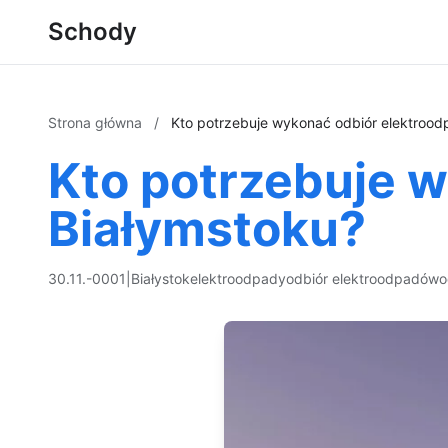
Schody
Strona główna
/
Kto potrzebuje wykonać odbiór elektroo
Kto potrzebuje 
Białymstoku?
30.11.-0001
|
Białystok
elektroodpady
odbiór elektroodpadów
o