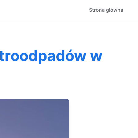
Strona główna
ktroodpadów w