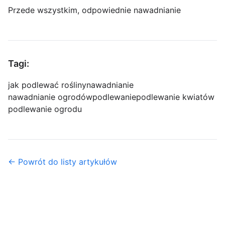
Przede wszystkim, odpowiednie nawadnianie
Tagi:
jak podlewać rośliny
nawadnianie
nawadnianie ogrodów
podlewanie
podlewanie kwiatów
podlewanie ogrodu
← Powrót do listy artykułów