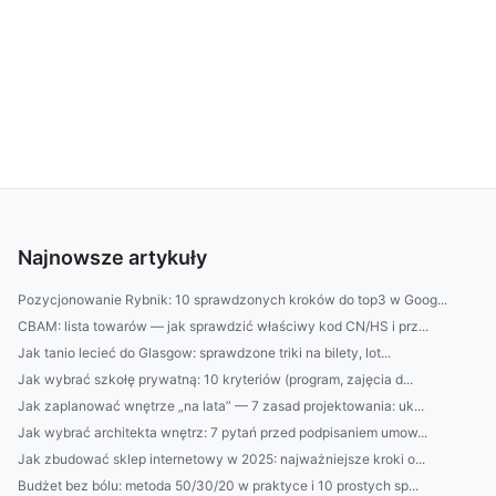
Najnowsze artykuły
Pozycjonowanie Rybnik: 10 sprawdzonych kroków do top3 w Goog...
CBAM: lista towarów — jak sprawdzić właściwy kod CN/HS i prz...
Jak tanio lecieć do Glasgow: sprawdzone triki na bilety, lot...
Jak wybrać szkołę prywatną: 10 kryteriów (program, zajęcia d...
Jak zaplanować wnętrze „na lata” — 7 zasad projektowania: uk...
Jak wybrać architekta wnętrz: 7 pytań przed podpisaniem umow...
Jak zbudować sklep internetowy w 2025: najważniejsze kroki o...
Budżet bez bólu: metoda 50/30/20 w praktyce i 10 prostych sp...