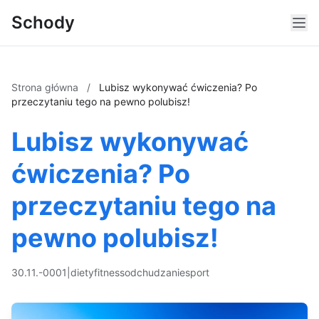
Schody
Strona główna
/
Lubisz wykonywać ćwiczenia? Po
przeczytaniu tego na pewno polubisz!
Lubisz wykonywać
ćwiczenia? Po
przeczytaniu tego na
pewno polubisz!
30.11.-0001
|
diety
fitness
odchudzanie
sport