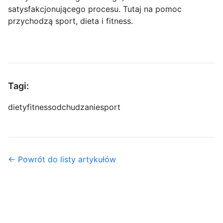
satysfakcjonującego procesu. Tutaj na pomoc
przychodzą sport, dieta i fitness.
Tagi:
diety
fitness
odchudzanie
sport
← Powrót do listy artykułów