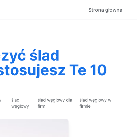
Strona główna
zyć ślad
stosujesz Te 10
w
ślad
ślad węglowy dla
ślad węglowy w
węglowy
firm
firmie