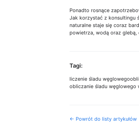
Ponadto rosnące zapotrzebo
Jak korzystać z konsultingu
naturalne staje się coraz ba
powietrza, wodą oraz glebą, 
Tagi:
liczenie śladu węglowego
obl
obliczanie śladu węglowego 
← Powrót do listy artykułów