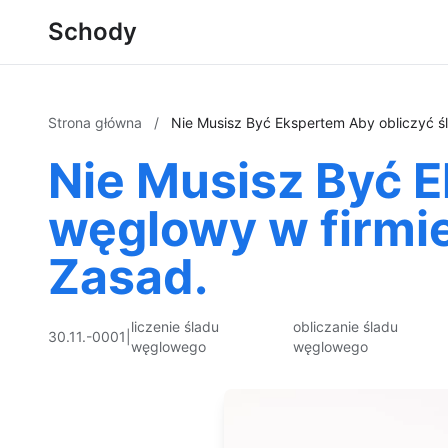
Schody
Strona główna
/
Nie Musisz Być Ekspertem Aby obliczyć śl
Nie Musisz Być E
węglowy w firmie
Zasad.
liczenie śladu
obliczanie śladu
30.11.-0001
|
węglowego
węglowego