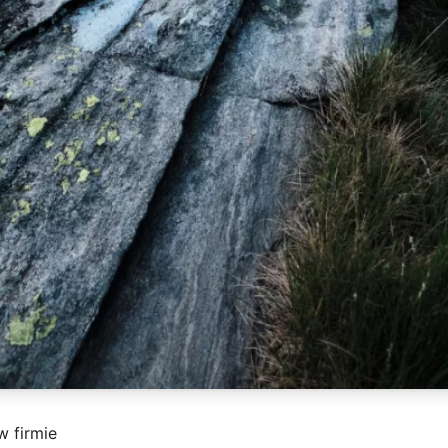
w firmie