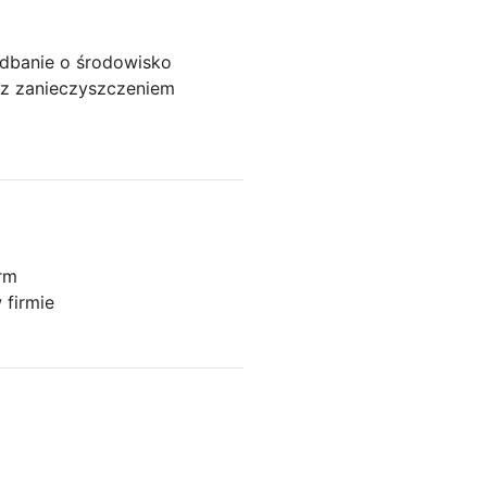
 dbanie o środowisko
e z zanieczyszczeniem
irm
 firmie