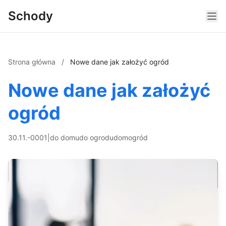
Schody
Strona główna
/
Nowe dane jak założyć ogród
Nowe dane jak założyć
ogród
30.11.-0001
|
do domu
do ogrodu
dom
ogród