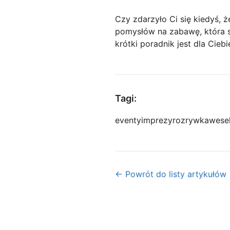
Czy zdarzyło Ci się kiedyś, 
pomysłów na zabawę, która sp
krótki poradnik jest dla Ciebi
Tagi:
eventy
imprezy
rozrywka
wese
← Powrót do listy artykułów