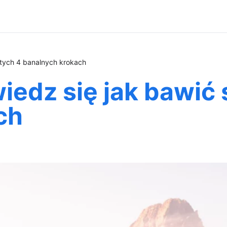
 tych 4 banalnych krokach
iedz się jak bawić 
ch