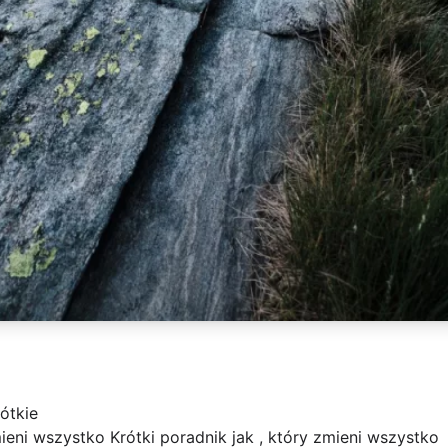
rótkie
mieni wszystko Krótki poradnik jak , który zmieni wszystko