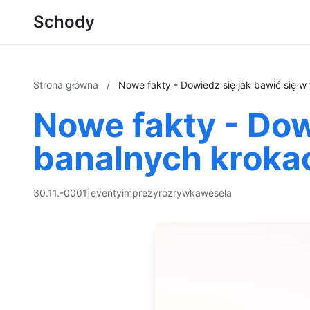
Schody
Strona główna
/
Nowe fakty - Dowiedz się jak bawić się w
Nowe fakty - Dow
banalnych kroka
30.11.-0001
|
eventy
imprezy
rozrywka
wesela