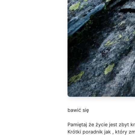
bawić się
Pamiętaj że życie jest zbyt k
Krótki poradnik jak , który z