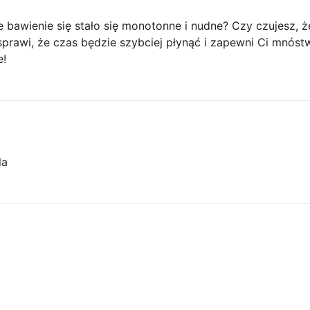
że bawienie się stało się monotonne i nudne? Czy czujesz, 
rawi, że czas będzie szybciej płynąć i zapewni Ci mnóstwo
e!
la