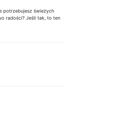
że potrzebujesz świeżych
 radości? Jeśli tak, to ten