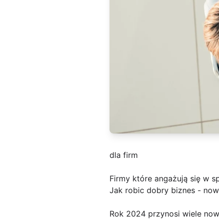
dla firm
Firmy które angażują się w s
Jak robic dobry biznes - no
Rok 2024 przynosi wiele now