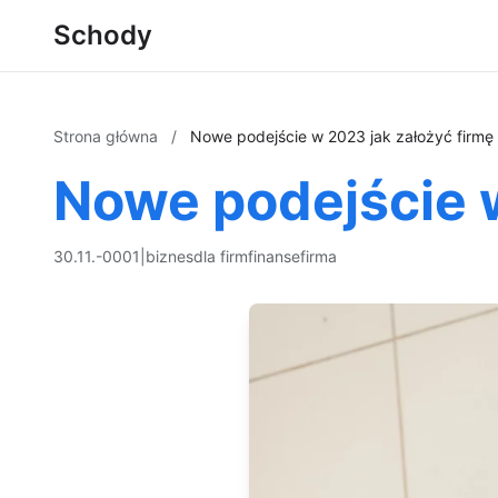
Schody
Strona główna
/
Nowe podejście w 2023 jak założyć firmę
Nowe podejście w
30.11.-0001
|
biznes
dla firm
finanse
firma