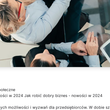
połeczne
wości w 2024 Jak robić dobry biznes - nowości w 2024
ych możliwości i wyzwań dla przedsiębiorców. W dobie sz