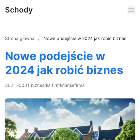
Schody
Strona główna
/
Nowe podejście w 2024 jak robić biznes
Nowe podejście w
2024 jak robić biznes
30.11.-0001
|
biznes
dla firm
finanse
firma