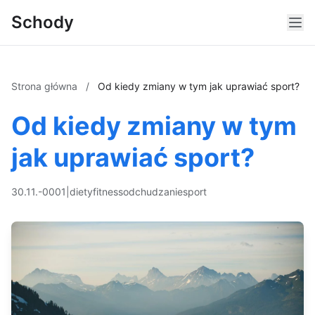
Schody
Strona główna
/
Od kiedy zmiany w tym jak uprawiać sport?
Od kiedy zmiany w tym
jak uprawiać sport?
30.11.-0001
|
diety
fitness
odchudzanie
sport