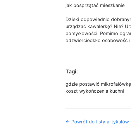
jak posprzątać mieszkanie
Dzięki odpowiednio dobrany
urządzać kawalerkę? Nie? Ur
pomysłowości. Pomimo ograni
odzwierciedlało osobowość i 
Tagi:
gdzie postawić mikrofalówkę
koszt wykończenia kuchni
← Powrót do listy artykułów