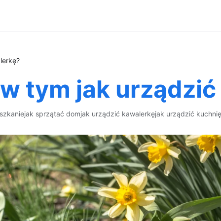
lerkę?
w tym jak urządzić
szkanie
jak sprzątać dom
jak urządzić kawalerkę
jak urządzić kuchni