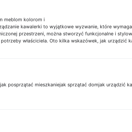
m meblom kolorom i
ządzanie kawalerki to wyjątkowe wyzwanie, które wymaga
czonej przestrzeni, można stworzyć funkcjonalne i stylow
potrzeby właściciela. Oto kilka wskazówek, jak urządzić 
jak posprzątać mieszkanie
jak sprzątać dom
jak urządzić k