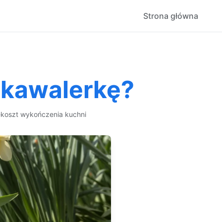
Strona główna
 kawalerkę?
ę
koszt wykończenia kuchni