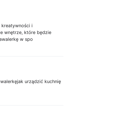
 kreatywności i
e wnętrze, które będzie
kawalerkę w spo
awalerkę
jak urządzić kuchnię