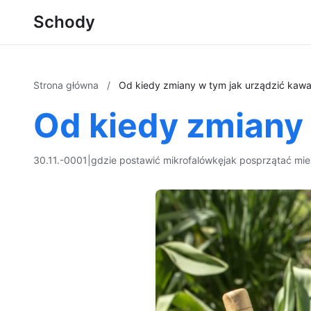
Schody
Strona główna
/
Od kiedy zmiany w tym jak urządzić kawa
Od kiedy zmiany 
30.11.-0001
|
gdzie postawić mikrofalówkę
jak posprzątać mie