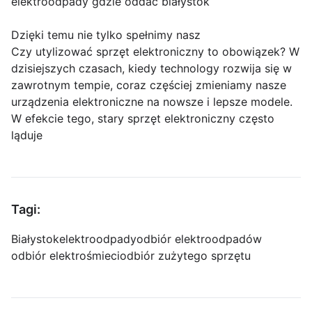
elektroodpady gdzie oddać białystok
Dzięki temu nie tylko spełnimy nasz
Czy utylizować sprzęt elektroniczny to obowiązek? W
dzisiejszych czasach, kiedy technology rozwija się w
zawrotnym tempie, coraz częściej zmieniamy nasze
urządzenia elektroniczne na nowsze i lepsze modele.
W efekcie tego, stary sprzęt elektroniczny często
ląduje
Tagi:
Białystok
elektroodpady
odbiór elektroodpadów
odbiór elektrośmieci
odbiór zużytego sprzętu