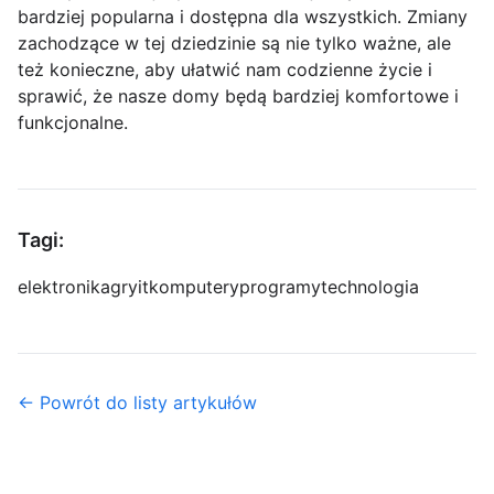
bardziej popularna i dostępna dla wszystkich. Zmiany
zachodzące w tej dziedzinie są nie tylko ważne, ale
też konieczne, aby ułatwić nam codzienne życie i
sprawić, że nasze domy będą bardziej komfortowe i
funkcjonalne.
Tagi:
elektronika
gry
it
komputery
programy
technologia
← Powrót do listy artykułów