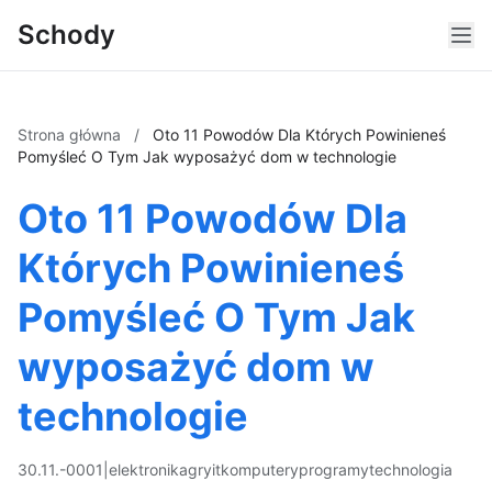
Schody
Strona główna
/
Oto 11 Powodów Dla Których Powinieneś
Pomyśleć O Tym Jak wyposażyć dom w technologie
Oto 11 Powodów Dla
Których Powinieneś
Pomyśleć O Tym Jak
wyposażyć dom w
technologie
30.11.-0001
|
elektronika
gry
it
komputery
programy
technologia