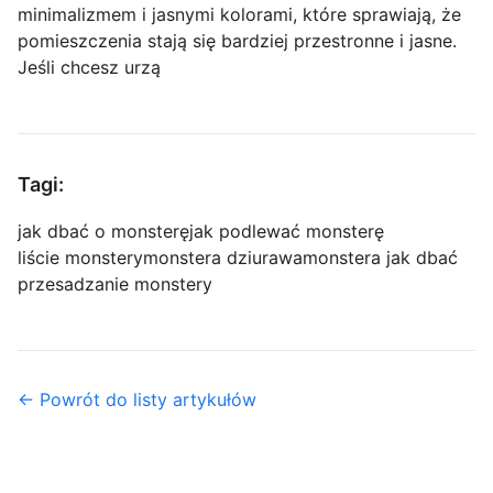
minimalizmem i jasnymi kolorami, które sprawiają, że
pomieszczenia stają się bardziej przestronne i jasne.
Jeśli chcesz urzą
Tagi:
jak dbać o monsterę
jak podlewać monsterę
liście monstery
monstera dziurawa
monstera jak dbać
przesadzanie monstery
← Powrót do listy artykułów