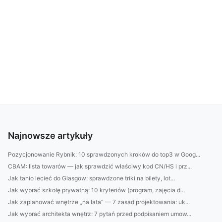
Najnowsze artykuły
Pozycjonowanie Rybnik: 10 sprawdzonych kroków do top3 w Goog...
CBAM: lista towarów — jak sprawdzić właściwy kod CN/HS i prz...
Jak tanio lecieć do Glasgow: sprawdzone triki na bilety, lot...
Jak wybrać szkołę prywatną: 10 kryteriów (program, zajęcia d...
Jak zaplanować wnętrze „na lata” — 7 zasad projektowania: uk...
Jak wybrać architekta wnętrz: 7 pytań przed podpisaniem umow...