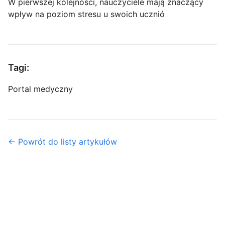
W pierwszej kolejności, nauczyciele mają znaczący
wpływ na poziom stresu u swoich ucznió
Tagi:
Portal medyczny
← Powrót do listy artykułów