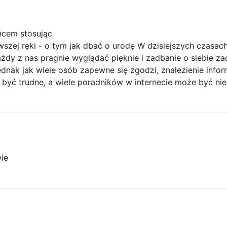
ńcem stosując
wszej ręki - o tym jak dbać o urodę W dzisiejszych czasach
żdy z nas pragnie wyglądać pięknie i zadbanie o siebie z
nak jak wiele osób zapewne się zgodzi, znalezienie infor
być trudne, a wiele poradników w internecie może być ni
ie