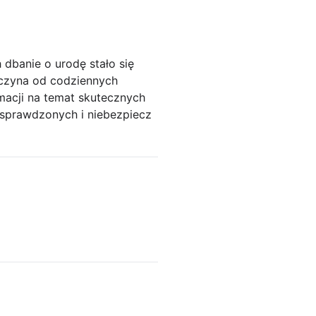
 dbanie o urodę stało się
aczyna od codziennych
macji na temat skutecznych
esprawdzonych i niebezpiecz