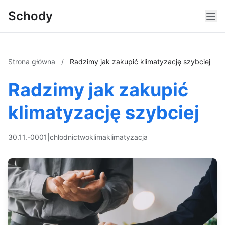
Schody
Strona główna
/
Radzimy jak zakupić klimatyzację szybciej
Radzimy jak zakupić
klimatyzację szybciej
30.11.-0001
|
chłodnictwo
klima
klimatyzacja