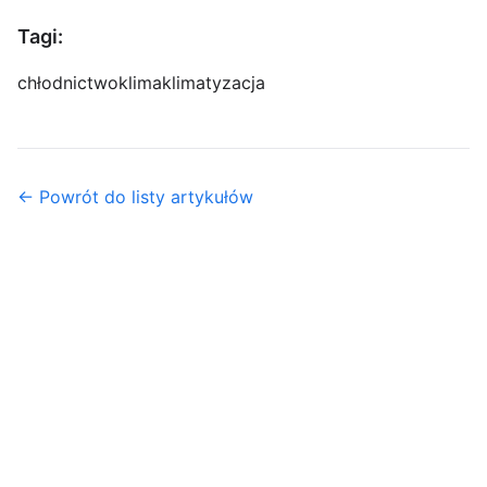
Tagi:
chłodnictwo
klima
klimatyzacja
← Powrót do listy artykułów