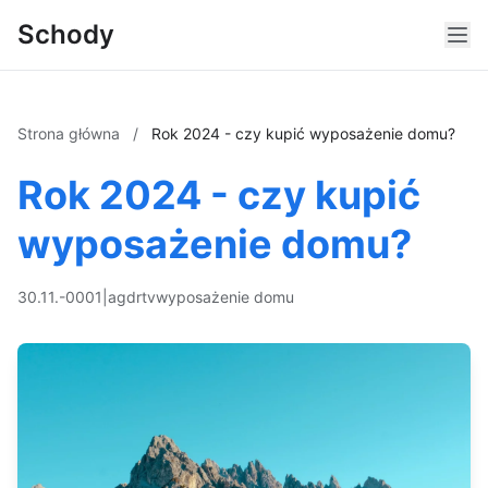
Schody
Strona główna
/
Rok 2024 - czy kupić wyposażenie domu?
Rok 2024 - czy kupić
wyposażenie domu?
30.11.-0001
|
agd
rtv
wyposażenie domu