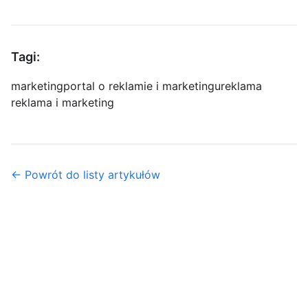
Tagi:
marketing
portal o reklamie i marketingu
reklama
reklama i marketing
← Powrót do listy artykułów