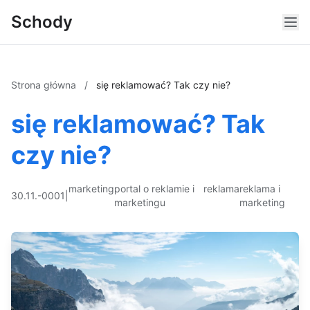
Schody
Strona główna
/
się reklamować? Tak czy nie?
się reklamować? Tak
czy nie?
marketing
portal o reklamie i
reklama
reklama i
30.11.-0001
|
marketingu
marketing