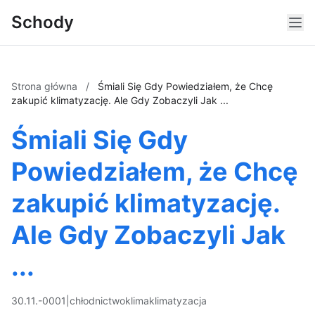
Schody
Strona główna
/
Śmiali Się Gdy Powiedziałem, że Chcę
zakupić klimatyzację. Ale Gdy Zobaczyli Jak ...
Śmiali Się Gdy
Powiedziałem, że Chcę
zakupić klimatyzację.
Ale Gdy Zobaczyli Jak
...
30.11.-0001
|
chłodnictwo
klima
klimatyzacja