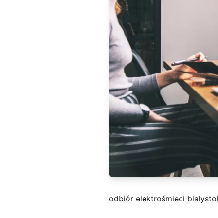
odbiór elektrośmieci białysto