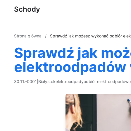
Schody
Strona główna
/
Sprawdź jak możesz wykonać odbiór ele
Sprawdź jak moż
elektroodpadów 
30.11.-0001
|
Białystok
elektroodpady
odbiór elektroodpadów
o