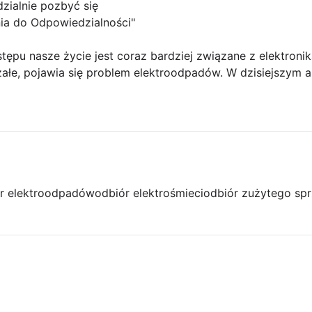
zialnie pozbyć się
ia do Odpowiedzialności"
ępu nasze życie jest coraz bardziej związane z elektronik
rzałe, pojawia się problem elektroodpadów. W dzisiejszym a
r elektroodpadów
odbiór elektrośmieci
odbiór zużytego spr