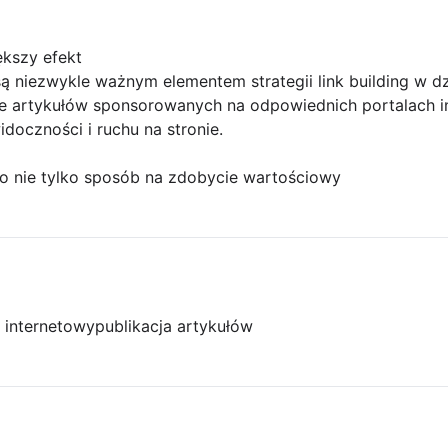
kszy efekt
 niezwykle ważnym elementem strategii link building w dz
ie artykułów sponsorowanych na odpowiednich portalach 
doczności i ruchu na stronie.
o nie tylko sposób na zdobycie wartościowy
l internetowy
publikacja artykułów