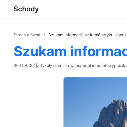
Schody
Strona główna
/
Szukam informacji jak kupić artykuł spon
Szukam informacj
30.11.-0001
|
artykuły sponsorowane
portal internetowy
publik