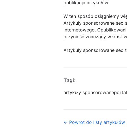
publikacja artykułów
W ten sposób osiągniemy wię
Artykuły sponsorowane seo są
internetowego. Opublikowan
przynieść znaczący wzrost wi
Artykuły sponsorowane seo t
Tagi:
artykuły sponsorowane
porta
← Powrót do listy artykułów