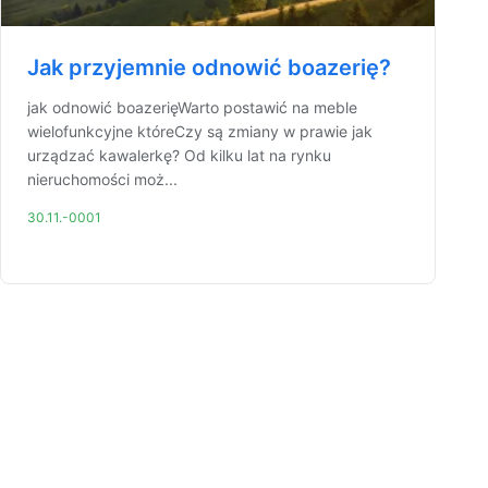
Jak przyjemnie odnowić boazerię?
jak odnowić boazerięWarto postawić na meble
wielofunkcyjne któreCzy są zmiany w prawie jak
urządzać kawalerkę? Od kilku lat na rynku
nieruchomości moż...
30.11.-0001