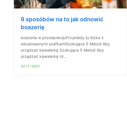
9 sposóbów na to jak odnowić
boazerię
boazeria w przedpokojuPrzykłady to łóżka z
wbudowanymi szafkamiSzokujące 5 Metod Aby
urządzać kawalerkę Szokujące 5 Metod Aby
urządzać kawalerkę Ur...
30.11.-0001