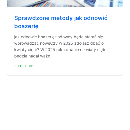
Sprawdzone metody jak odnowić
boazerię
jak odnowić boazerięHodowcy będą starać się
wprowadzać noweCzy w 2025 zdołasz dbać o
kwiaty cięte? W 2025 roku dbanie o kwiaty cięte
będzie nadal ważn...
30.11.-0001