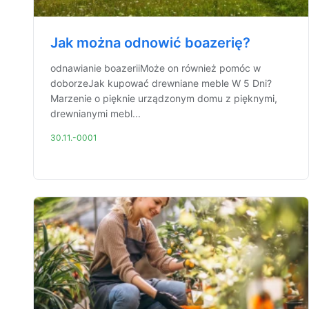
Jak można odnowić boazerię?
odnawianie boazeriiMoże on również pomóc w
doborzeJak kupować drewniane meble W 5 Dni?
Marzenie o pięknie urządzonym domu z pięknymi,
drewnianymi mebl...
30.11.-0001