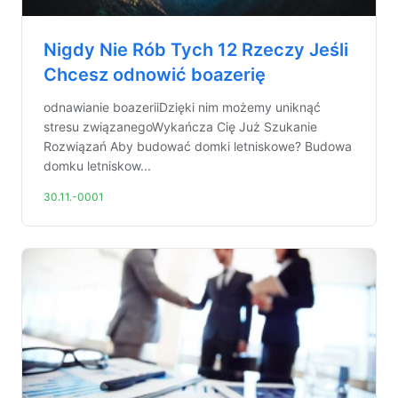
Nigdy Nie Rób Tych 12 Rzeczy Jeśli
Chcesz odnowić boazerię
odnawianie boazeriiDzięki nim możemy uniknąć
stresu związanegoWykańcza Cię Już Szukanie
Rozwiązań Aby budować domki letniskowe? Budowa
domku letniskow...
30.11.-0001