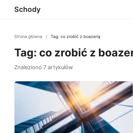
Schody
Strona główna
/
Tag: co zrobić z boazerią
Tag: co zrobić z boaze
Znaleziono 7 artykułów