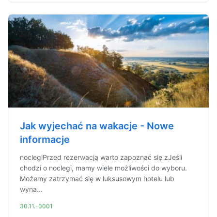
Jak wyjechać na wakacje - Nowe
informacje
noclegiPrzed rezerwacją warto zapoznać się zJeśli
chodzi o noclegi, mamy wiele możliwości do wyboru.
Możemy zatrzymać się w luksusowym hotelu lub
wyna...
30.11.-0001