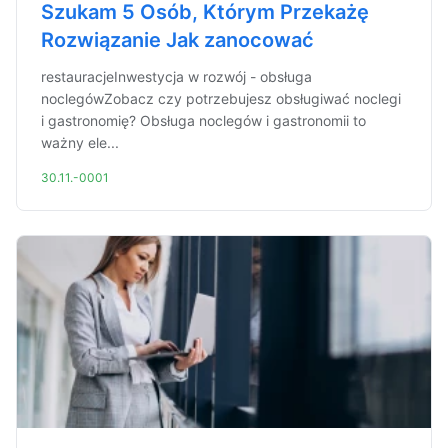
Szukam 5 Osób, Którym Przekażę
Rozwiązanie Jak zanocować
restauracjeInwestycja w rozwój - obsługa
noclegówZobacz czy potrzebujesz obsługiwać noclegi
i gastronomię? Obsługa noclegów i gastronomii to
ważny ele...
30.11.-0001