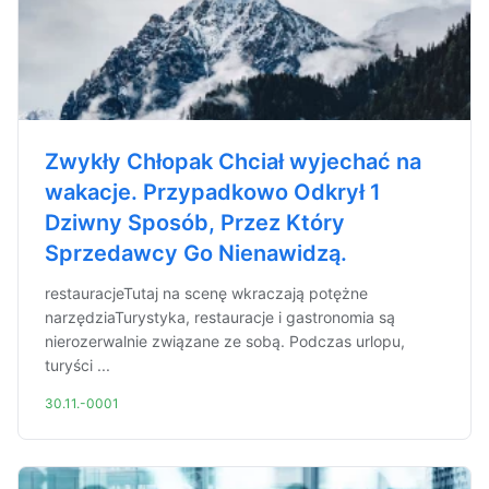
Zwykły Chłopak Chciał wyjechać na
wakacje. Przypadkowo Odkrył 1
Dziwny Sposób, Przez Który
Sprzedawcy Go Nienawidzą.
restauracjeTutaj na scenę wkraczają potężne
narzędziaTurystyka, restauracje i gastronomia są
nierozerwalnie związane ze sobą. Podczas urlopu,
turyści ...
30.11.-0001