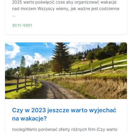
2025 warto poświęcić czas aby organizować wakacje
nad morzem Wszyscy wiemy, jak ważne jest codzienne
...
30.11.-0001
Czy w 2023 jeszcze warto wyjechać
na wakacje?
noclegiWarto porównać oferty różnych firm iCzy warto