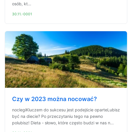
osób, kt...
30.11.-0001
Czy w 2023 można nocować?
noclegiKluczem do sukcesu jest podejście oparteLubisz
być na diecie? Po przeczytaniu tego na pewno
polubisz! Dieta - słowo, które często budzi w nas n...