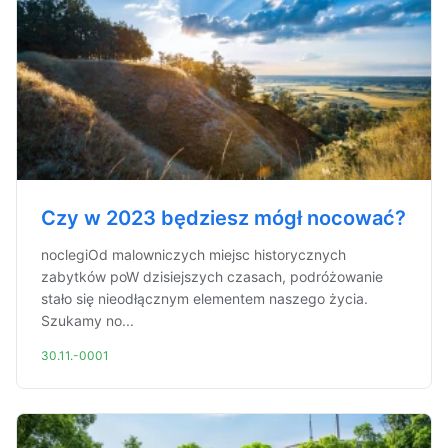
Czy w 2023 będziesz mógł nocować?
noclegiOd malowniczych miejsc historycznych
zabytków poW dzisiejszych czasach, podróżowanie
stało się nieodłącznym elementem naszego życia.
Szukamy no...
30.11.-0001