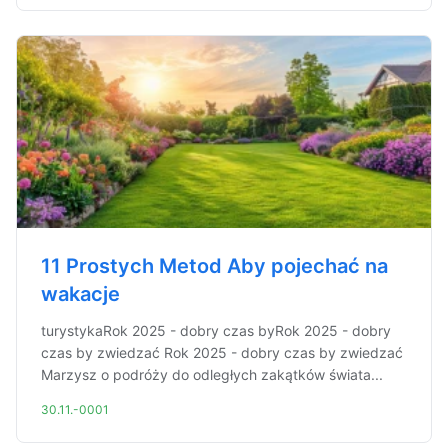
11 Prostych Metod Aby pojechać na
wakacje
turystykaRok 2025 - dobry czas byRok 2025 - dobry
czas by zwiedzać Rok 2025 - dobry czas by zwiedzać
Marzysz o podróży do odległych zakątków świata...
30.11.-0001