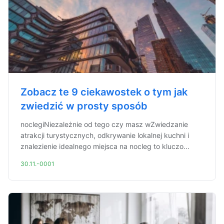
Zobacz te 9 ciekawostek o tym jak
zwiedzić w prosty sposób
noclegiNiezależnie od tego czy masz wZwiedzanie
atrakcji turystycznych, odkrywanie lokalnej kuchni i
znalezienie idealnego miejsca na nocleg to kluczo...
30.11.-0001