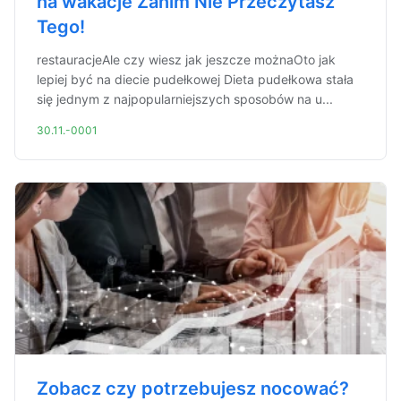
na wakacje Zanim Nie Przeczytasz
Tego!
restauracjeAle czy wiesz jak jeszcze możnaOto jak
lepiej być na diecie pudełkowej Dieta pudełkowa stała
się jednym z najpopularniejszych sposobów na u...
30.11.-0001
Zobacz czy potrzebujesz nocować?