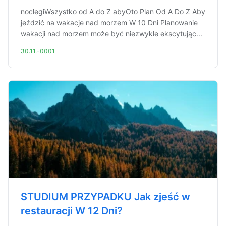
noclegiWszystko od A do Z abyOto Plan Od A Do Z Aby
jeździć na wakacje nad morzem W 10 Dni Planowanie
wakacji nad morzem może być niezwykle ekscytując...
30.11.-0001
STUDIUM PRZYPADKU Jak zjeść w
restauracji W 12 Dni?