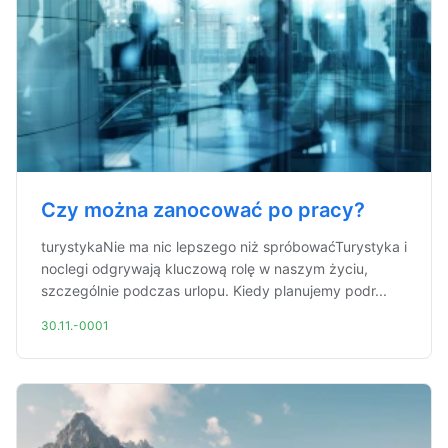
Czy można zanocować po pracy?
turystykaNie ma nic lepszego niż spróbowaćTurystyka i
noclegi odgrywają kluczową rolę w naszym życiu,
szczególnie podczas urlopu. Kiedy planujemy podr...
30.11.-0001