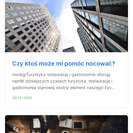
Czy ktoś może mi pomóc nocować?
noclegiTurystyka restauracje i gastronomia oferują
namW dzisiejszych czasach turystyka, restauracje i
gastronomia stanowią istotny element naszego życ...
30.11.-0001