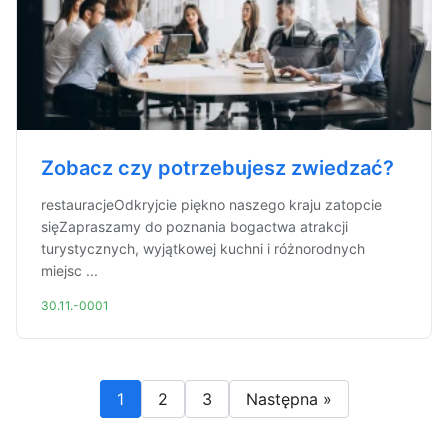
Zobacz czy potrzebujesz zwiedzać?
restauracjeOdkryjcie piękno naszego kraju zatopcie
sięZapraszamy do poznania bogactwa atrakcji
turystycznych, wyjątkowej kuchni i różnorodnych
miejsc ...
30.11.-0001
1
2
3
Następna »