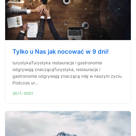
Tylko u Nas jak nocować w 9 dni!
turystykaTurystyka restauracje i gastronomia
odgrywają znaczącąTurystyka, restauracje i
gastronomia odgrywają znaczącą rolę w naszym życiu.
Podczas ur...
30.11.-0001