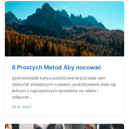
8 Prostych Metod Aby nocować
gastronomiaW końcu podróżowanie pozwala nam
zbliżyćW dzisiejszych czasach, podróżowanie stało się
jednym z najczęstszych sposobów na relaks i
odłączen...
30.11.-0001