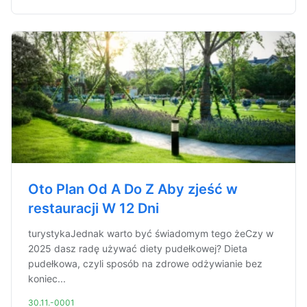
Oto Plan Od A Do Z Aby zjeść w
restauracji W 12 Dni
turystykaJednak warto być świadomym tego żeCzy w
2025 dasz radę używać diety pudełkowej? Dieta
pudełkowa, czyli sposób na zdrowe odżywianie bez
koniec...
30.11.-0001