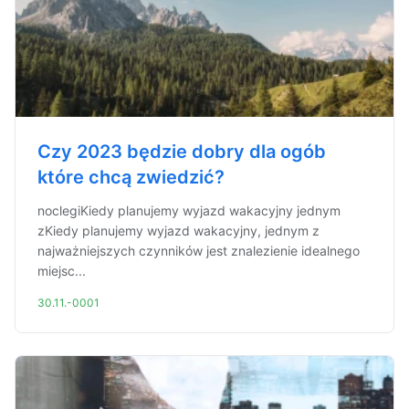
Czy 2023 będzie dobry dla ogób
które chcą zwiedzić?
noclegiKiedy planujemy wyjazd wakacyjny jednym
zKiedy planujemy wyjazd wakacyjny, jednym z
najważniejszych czynników jest znalezienie idealnego
miejsc...
30.11.-0001