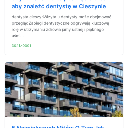
aby znaleźć dentystę w Cieszynie
dentysta cieszynWizyta u dentysty może obejmować
przeglądZabiegi dentystyczne odgrywają kluczową
rolę w utrzymaniu zdrowia jamy ustnej i pięknego
uśmi...
30.11.-0001