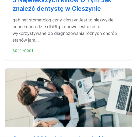
5 Największych Mitów O Tym Jak
znaleźć dentystę w Cieszynie
gabinet stomatologiczny cieszynJest to niezwykle
cenne narzędzie dlaRtg zębowe jest często
wykorzystywane do diagnozowania różnych chorób i
stanów jam...
30.11.-0001