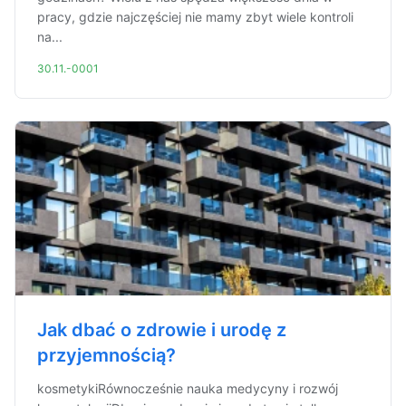
pracy, gdzie najczęściej nie mamy zbyt wiele kontroli
na...
30.11.-0001
Jak dbać o zdrowie i urodę z
przyjemnością?
kosmetykiRównocześnie nauka medycyny i rozwój