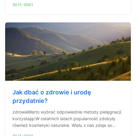
30.11.-0001
Jak dbać o zdrowie i urodę
przydatnie?
zdrowieWarto wybrać odpowiednie metody pielęgnacji
korzystającW ostatnich latach popularność zdobyły
również kosmetyki naturalne. Wielu z nas zdaje so...
30.11.-0001