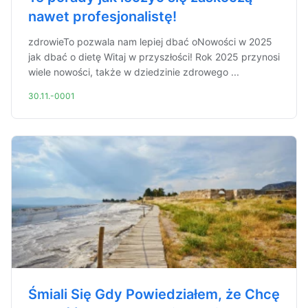
nawet profesjonalistę!
zdrowieTo pozwala nam lepiej dbać oNowości w 2025
jak dbać o dietę Witaj w przyszłości! Rok 2025 przynosi
wiele nowości, także w dziedzinie zdrowego ...
30.11.-0001
Śmiali Się Gdy Powiedziałem, że Chcę