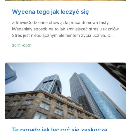
Wycena tego jak leczyć się
zdrowieCodzienne obowiązki praca domowa testy
iWspaniały sposób na to jak zmniejszać stres u uczniów
Stres jest nieodłącznym elementem życia ucznia. C...
30.11.-0001
Te porady jak leczyć się zaskoczą