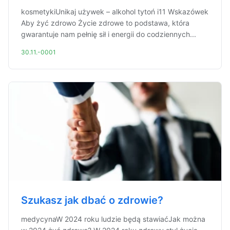
kosmetykiUnikaj używek – alkohol tytoń i11 Wskazówek
Aby żyć zdrowo Życie zdrowe to podstawa, która
gwarantuje nam pełnię sił i energii do codziennych...
30.11.-0001
Szukasz jak dbać o zdrowie?
medycynaW 2024 roku ludzie będą stawiaćJak można