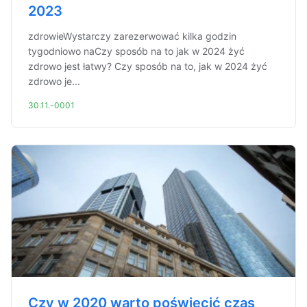
2023
zdrowieWystarczy zarezerwować kilka godzin
tygodniowo naCzy sposób na to jak w 2024 żyć
zdrowo jest łatwy? Czy sposób na to, jak w 2024 żyć
zdrowo je...
30.11.-0001
Czy w 2020 warto poświęcić czas