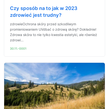
Czy sposób na to jak w 2023
zdrowieć jest trudny?
zdrowieOchrona skóry przed szkodliwym
promieniowaniem UVdbać o zdrową skórę? Dokładnie!
Zdrowa skóra to nie tylko kwestia estetyki, ale również
zdrowi...
30.11.-0001