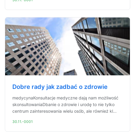
Dobre rady jak zadbać o zdrowie
medycynaKonsultacje medyczne dają nam możliwość
skonsultowaniaDbanie o zdrowie i urodę to nie tylko
centrum zainteresowania wielu osób, ale również kl...
30.11.-0001