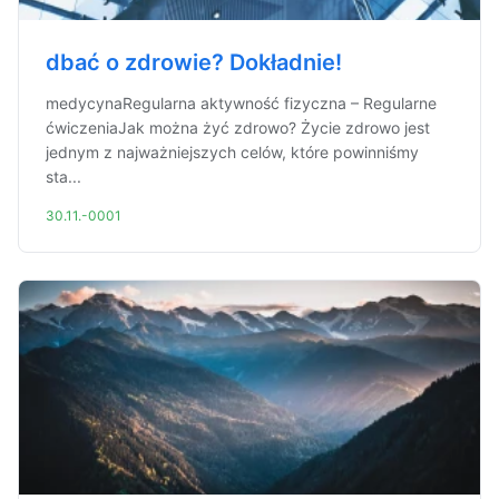
dbać o zdrowie? Dokładnie!
medycynaRegularna aktywność fizyczna – Regularne
ćwiczeniaJak można żyć zdrowo? Życie zdrowo jest
jednym z najważniejszych celów, które powinniśmy
sta...
30.11.-0001