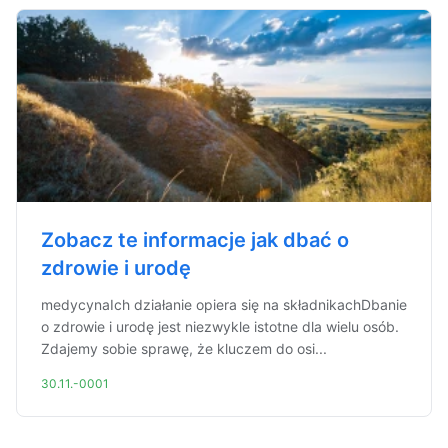
Zobacz te informacje jak dbać o
zdrowie i urodę
medycynaIch działanie opiera się na składnikachDbanie
o zdrowie i urodę jest niezwykle istotne dla wielu osób.
Zdajemy sobie sprawę, że kluczem do osi...
30.11.-0001