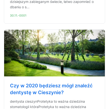
dzisiejszym zabieganym świecie, łatwo zapomnieć o
dbaniu o s...
30.11.-0001
Czy w 2020 będziesz mógł znaleźć
dentystę w Cieszynie?
dentysta cieszynProtetyka to ważna dziedzina
stomatologii któraProtetyka to ważna dziedzina