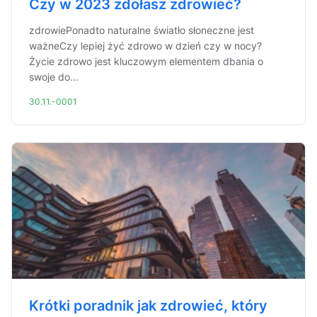
Czy w 2023 zdołasz zdrowieć?
zdrowiePonadto naturalne światło słoneczne jest
ważneCzy lepiej żyć zdrowo w dzień czy w nocy?
Życie zdrowo jest kluczowym elementem dbania o
swoje do...
30.11.-0001
Krótki poradnik jak zdrowieć, który