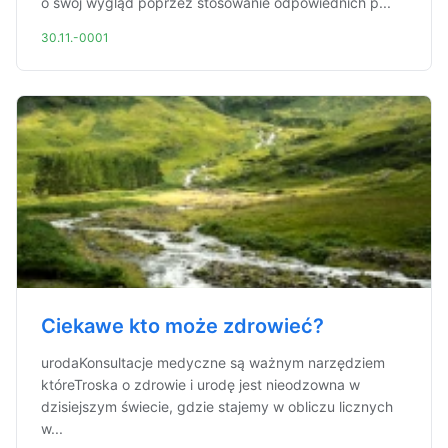
o swój wygląd poprzez stosowanie odpowiednich p...
30.11.-0001
Ciekawe kto może zdrowieć?
urodaKonsultacje medyczne są ważnym narzędziem
któreTroska o zdrowie i urodę jest nieodzowna w
dzisiejszym świecie, gdzie stajemy w obliczu licznych
w...