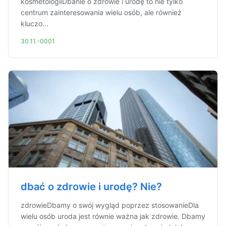
kosmetologiiDbanie o zdrowie i urodę to nie tylko
centrum zainteresowania wielu osób, ale również
kluczo...
30.11.-0001
dbać o zdrowie i urodę? Nie?
zdrowieDbamy o swój wygląd poprzez stosowanieDla
wielu osób uroda jest równie ważna jak zdrowie. Dbamy