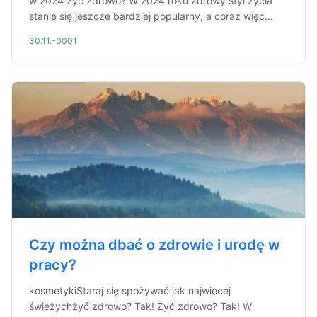
w 2024 żyć zdrowo? W 2024 roku zdrowy styl życia
stanie się jeszcze bardziej popularny, a coraz więc...
30.11.-0001
Czy można dbać o zdrowie i urodę w
pracy?
kosmetykiStaraj się spożywać jak najwięcej
świeżychżyć zdrowo? Tak! Żyć zdrowo? Tak! W