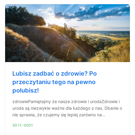
Lubisz zadbać o zdrowie? Po
przeczytaniu tego na pewno
polubisz!
zdrowiePamiętajmy że nasze zdrowie i urodaZdrowie i
uroda są niezwykle ważne dla każdego z nas. Dbanie o
nie sprawia, że czujemy się lepiej zarówno na...
30.11.-0001