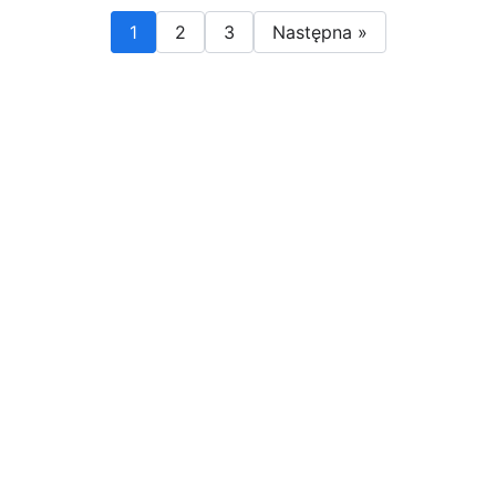
1
2
3
Następna »