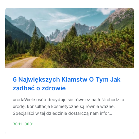
6 Największych Kłamstw O Tym Jak
zadbać o zdrowie
urodaWiele osób decyduje się również naJeśli chodzi o
urodę, konsultacje kosmetyczne są równie ważne.
Specjaliści w tej dziedzinie dostarczą nam infor...
30.11.-0001