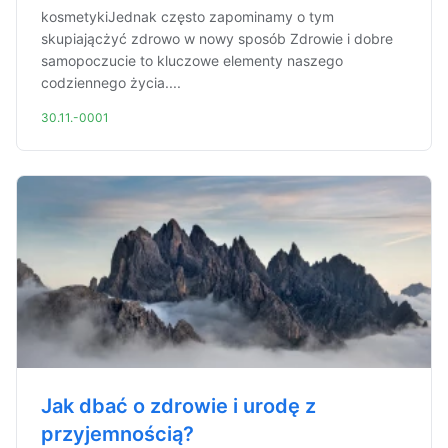
kosmetykiJednak często zapominamy o tym
skupiającżyć zdrowo w nowy sposób Zdrowie i dobre
samopoczucie to kluczowe elementy naszego
codziennego życia....
30.11.-0001
Jak dbać o zdrowie i urodę z
przyjemnością?