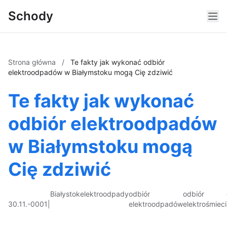
Schody
Strona główna
/
Te fakty jak wykonać odbiór
elektroodpadów w Białymstoku mogą Cię zdziwić
Te fakty jak wykonać
odbiór elektroodpadów
w Białymstoku mogą
Cię zdziwić
Białystok
elektroodpady
odbiór
odbiór
30.11.-0001
|
elektroodpadów
elektrośmieci