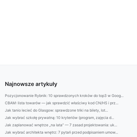
Najnowsze artykuły
Pozycjonowanie Rybnik: 10 sprawdzonych kroków do top3 w Goog...
CBAM: lista towarów — jak sprawdzić właściwy kod CN/HS i prz...
Jak tanio lecieć do Glasgow: sprawdzone triki na bilety, lot...
Jak wybrać szkołę prywatną: 10 kryteriów (program, zajęcia d...
Jak zaplanować wnętrze „na lata” — 7 zasad projektowania: uk...
Jak wybrać architekta wnętrz: 7 pytań przed podpisaniem umow...