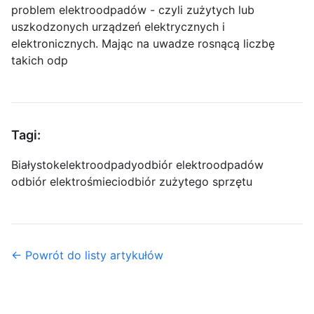
problem elektroodpadów - czyli zużytych lub
uszkodzonych urządzeń elektrycznych i
elektronicznych. Mając na uwadze rosnącą liczbę
takich odp
Tagi:
Białystok
elektroodpady
odbiór elektroodpadów
odbiór elektrośmieci
odbiór zużytego sprzętu
← Powrót do listy artykułów