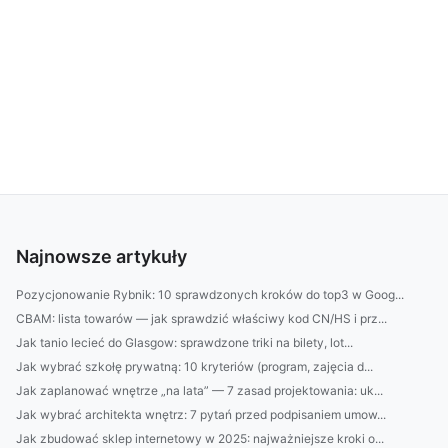
Najnowsze artykuły
Pozycjonowanie Rybnik: 10 sprawdzonych kroków do top3 w Goog...
CBAM: lista towarów — jak sprawdzić właściwy kod CN/HS i prz...
Jak tanio lecieć do Glasgow: sprawdzone triki na bilety, lot...
Jak wybrać szkołę prywatną: 10 kryteriów (program, zajęcia d...
Jak zaplanować wnętrze „na lata” — 7 zasad projektowania: uk...
Jak wybrać architekta wnętrz: 7 pytań przed podpisaniem umow...
Jak zbudować sklep internetowy w 2025: najważniejsze kroki o...