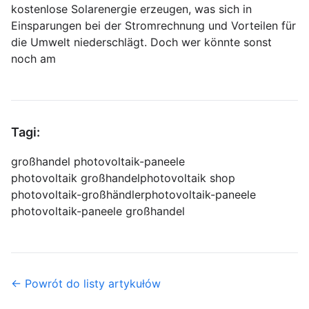
kostenlose Solarenergie erzeugen, was sich in
Einsparungen bei der Stromrechnung und Vorteilen für
die Umwelt niederschlägt. Doch wer könnte sonst
noch am
Tagi:
großhandel photovoltaik-paneele
photovoltaik großhandel
photovoltaik shop
photovoltaik-großhändler
photovoltaik-paneele
photovoltaik-paneele großhandel
← Powrót do listy artykułów