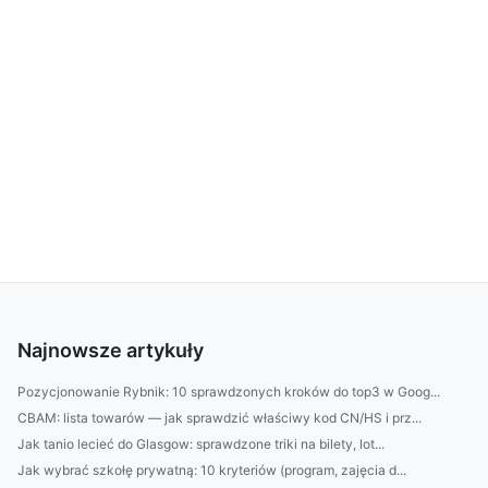
Najnowsze artykuły
Pozycjonowanie Rybnik: 10 sprawdzonych kroków do top3 w Goog...
CBAM: lista towarów — jak sprawdzić właściwy kod CN/HS i prz...
Jak tanio lecieć do Glasgow: sprawdzone triki na bilety, lot...
Jak wybrać szkołę prywatną: 10 kryteriów (program, zajęcia d...