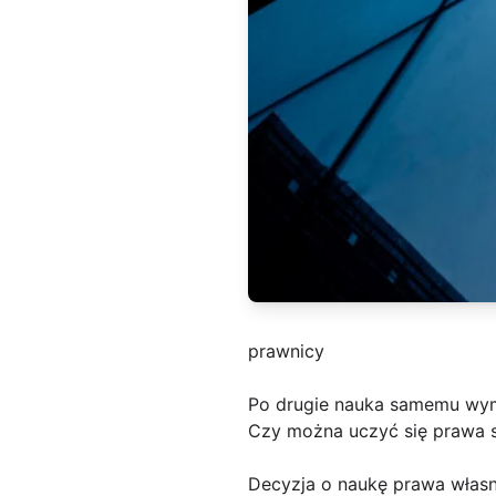
prawnicy
Po drugie nauka samemu wy
Czy można uczyć się prawa
Decyzja o naukę prawa własn