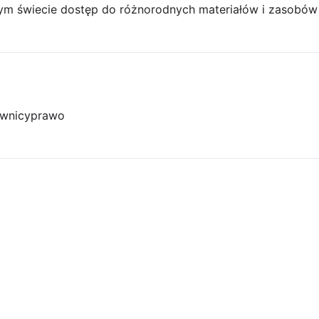
zym świecie dostęp do różnorodnych materiałów i zasobów
wnicy
prawo