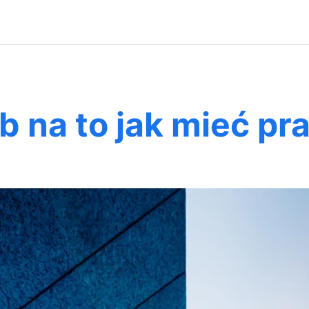
 na to jak mieć pr