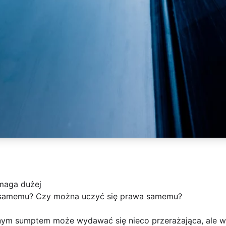
maga dużej
 samemu? Czy można uczyć się prawa samemu?
ym sumptem może wydawać się nieco przerażająca, ale w r