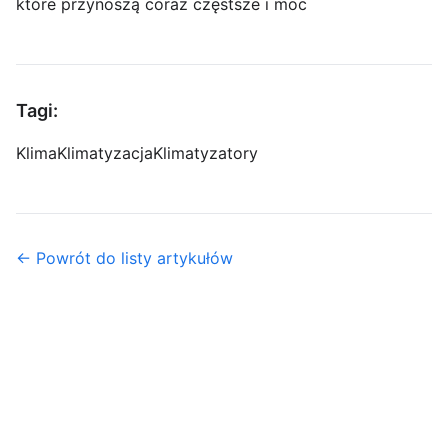
które przynoszą coraz częstsze i moc
Tagi:
Klima
Klimatyzacja
Klimatyzatory
← Powrót do listy artykułów