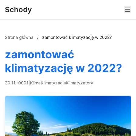
Schody
Strona główna
/
zamontować klimatyzację w 2022?
zamontować
klimatyzację w 2022?
30.11.-0001
|
Klima
Klimatyzacja
Klimatyzatory