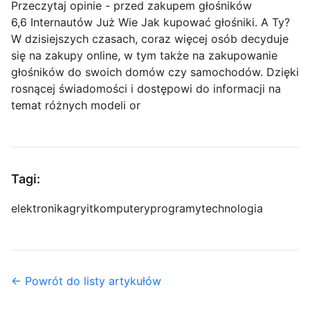
Przeczytaj opinie - przed zakupem głośników
6,6 Internautów Już Wie Jak kupować głośniki. A Ty?
W dzisiejszych czasach, coraz więcej osób decyduje
się na zakupy online, w tym także na zakupowanie
głośników do swoich domów czy samochodów. Dzięki
rosnącej świadomości i dostępowi do informacji na
temat różnych modeli or
Tagi:
elektronika
gry
it
komputery
programy
technologia
← Powrót do listy artykułów