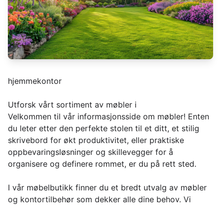
hjemmekontor
Utforsk vårt sortiment av møbler i
Velkommen til vår informasjonsside om møbler! Enten
du leter etter den perfekte stolen til et ditt, et stilig
skrivebord for økt produktivitet, eller praktiske
oppbevaringsløsninger og skillevegger for å
organisere og definere rommet, er du på rett sted.
I vår møbelbutikk finner du et bredt utvalg av møbler
og kontortilbehør som dekker alle dine behov. Vi