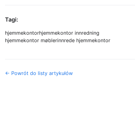
Tagi:
hjemmekontor
hjemmekontor innredning
hjemmekontor møbler
innrede hjemmekontor
← Powrót do listy artykułów