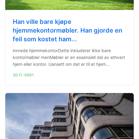
Han ville bare kjøpe
hjemmekontormøbler. Han gjorde en
feil som kostet ham...
innrede hjemmekontorDette inkluderer ikke bare
kontormøbler menMøbler er en essensiell del av ethvert
hjem eller kontor. Uansett om det er til et hjem...
30.11.-0001