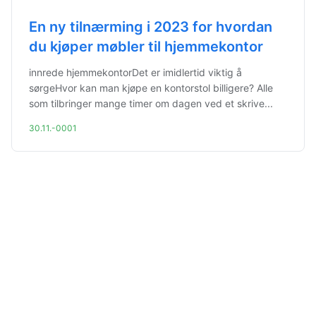
En ny tilnærming i 2023 for hvordan
du kjøper møbler til hjemmekontor
innrede hjemmekontorDet er imidlertid viktig å
sørgeHvor kan man kjøpe en kontorstol billigere? Alle
som tilbringer mange timer om dagen ved et skrive...
30.11.-0001