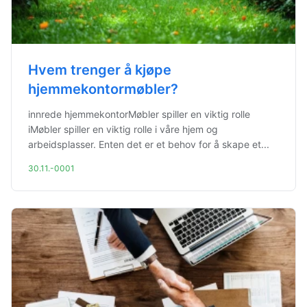
Hvem trenger å kjøpe
hjemmekontormøbler?
innrede hjemmekontorMøbler spiller en viktig rolle
iMøbler spiller en viktig rolle i våre hjem og
arbeidsplasser. Enten det er et behov for å skape et...
30.11.-0001