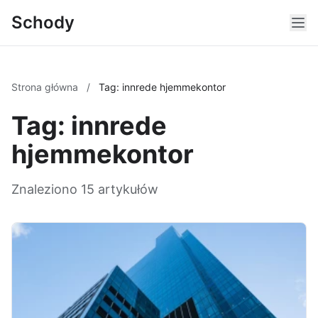
Schody
Strona główna
/
Tag: innrede hjemmekontor
Tag: innrede
hjemmekontor
Znaleziono 15 artykułów