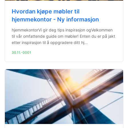
Hvordan kjøpe møbler til
hjemmekontor - Ny informasjon
hjemmekontorVi gir deg tips inspirasjon ogVelkommen
til vår omfattende guide om møbler! Enten du er på jakt
etter inspirasjon til å oppgradere ditt hj...
30.11.-0001