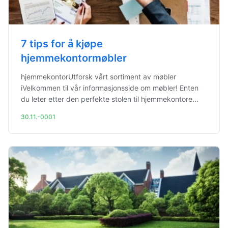
7 tips for å kjøpe
hjemmekontormøbler
hjemmekontorUtforsk vårt sortiment av møbler
iVelkommen til vår informasjonsside om møbler! Enten
du leter etter den perfekte stolen til hjemmekontore...
30.11.-0001