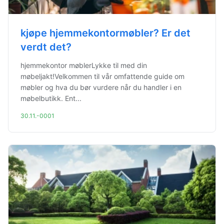
kjøpe hjemmekontormøbler? Er det
verdt det?
hjemmekontor møblerLykke til med din
møbeljakt!Velkommen til vår omfattende guide om
møbler og hva du bør vurdere når du handler i en
møbelbutikk. Ent...
30.11.-0001