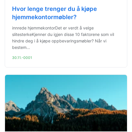
Hvor lenge trenger du å kjøpe
hjemmekontormøbler?
innrede hjemmekontorDet er verdt å velge
slitesterkeKjenner du igjen disse 10 faktorene som vil
hindre deg i å kjøpe oppbevaringsmøbler? Når vi
bestem...
30.11.-0001