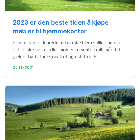
2023 er den beste tiden å kjøpe
møbler til hjemmekontor
hjemmekontor innredningI norske hjem spiller møbler
enI norske hjem spiller møbler en sentral rolle når det
gjelder både funksjonalitet og estetikk. E...
30.11.-0001