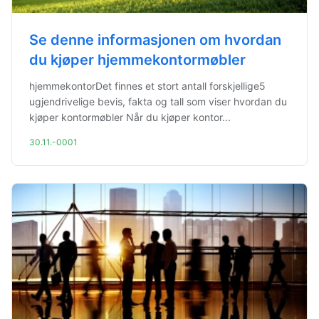
Se denne informasjonen om hvordan
du kjøper hjemmekontormøbler
hjemmekontorDet finnes et stort antall forskjellige5
ugjendrivelige bevis, fakta og tall som viser hvordan du
kjøper kontormøbler Når du kjøper kontor...
30.11.-0001