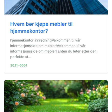
Hvem bør kjøpe møbler til
hjemmekontor?
hjemmekontor innredningVelkommen til vår
informasjonsside om møbler!Velkommen til vår
informasjonsside om møbler! Enten du leter etter den
perfekte st...
30.11.-0001