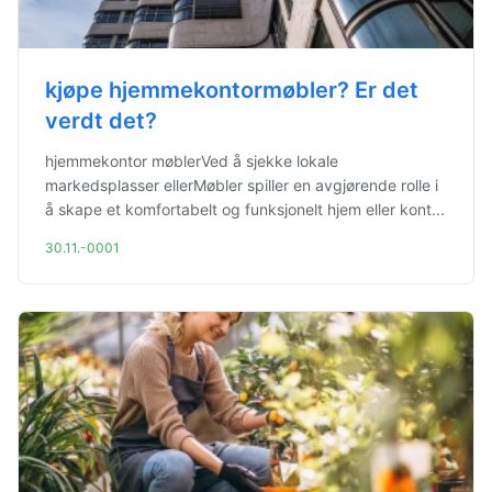
kjøpe hjemmekontormøbler? Er det
verdt det?
hjemmekontor møblerVed å sjekke lokale
markedsplasser ellerMøbler spiller en avgjørende rolle i
å skape et komfortabelt og funksjonelt hjem eller kont...
30.11.-0001