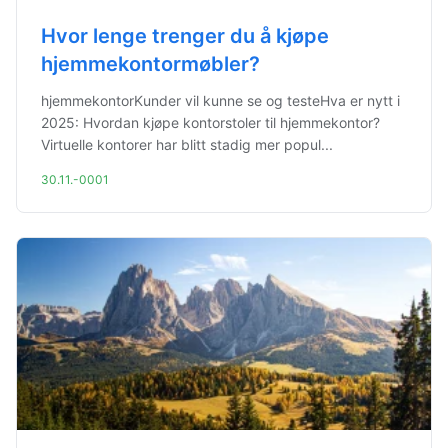
Hvor lenge trenger du å kjøpe
hjemmekontormøbler?
hjemmekontorKunder vil kunne se og testeHva er nytt i
2025: Hvordan kjøpe kontorstoler til hjemmekontor?
Virtuelle kontorer har blitt stadig mer popul...
30.11.-0001