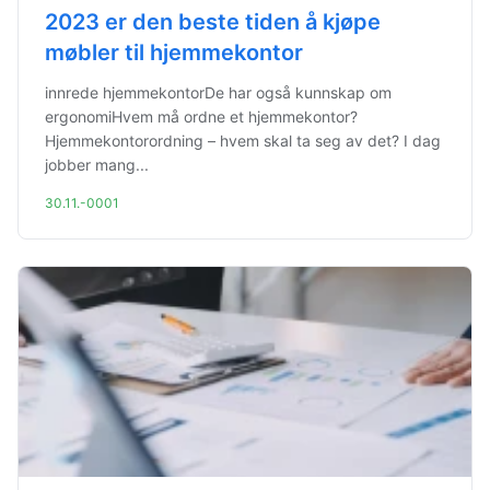
2023 er den beste tiden å kjøpe
møbler til hjemmekontor
innrede hjemmekontorDe har også kunnskap om
ergonomiHvem må ordne et hjemmekontor?
Hjemmekontorordning – hvem skal ta seg av det? I dag
jobber mang...
30.11.-0001